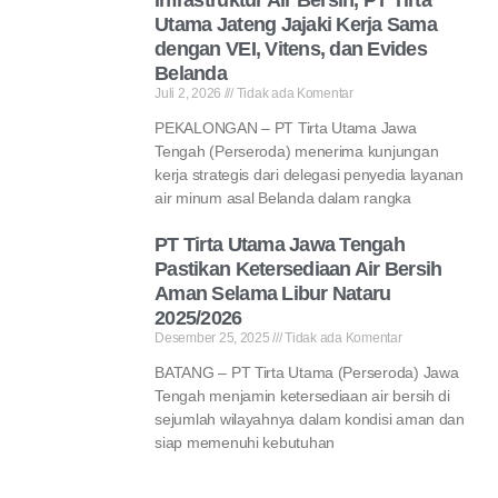
Infrastruktur Air Bersih, PT Tirta
Utama Jateng Jajaki Kerja Sama
dengan VEI, Vitens, dan Evides
Belanda
Juli 2, 2026
Tidak ada Komentar
PEKALONGAN – PT Tirta Utama Jawa
Tengah (Perseroda) menerima kunjungan
kerja strategis dari delegasi penyedia layanan
air minum asal Belanda dalam rangka
PT Tirta Utama Jawa Tengah
Pastikan Ketersediaan Air Bersih
Aman Selama Libur Nataru
2025/2026
Desember 25, 2025
Tidak ada Komentar
BATANG – PT Tirta Utama (Perseroda) Jawa
Tengah menjamin ketersediaan air bersih di
sejumlah wilayahnya dalam kondisi aman dan
siap memenuhi kebutuhan