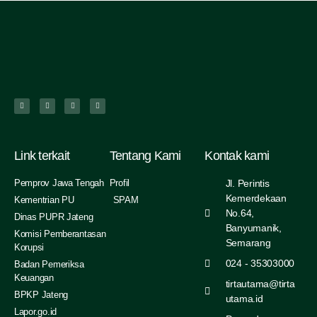
Link terkait
Tentang Kami
Kontak kami
Pemprov Jawa Tengah
Profil
Jl. Perintis
Kemerdekaan
Kementrian PU
SPAM
No.64,
Dinas PUPR Jateng
Banyumanik,
Komisi Pemberantasan
Semarang
Korupsi
024 - 35303000
Badan Pemeriksa
Keuangan
tirtautama@tirta
BPKP Jateng
utama.id
Lapor.go.id