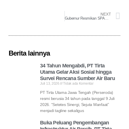
NEXT
Gubernur Resmikan SPAM Keburejo Dan Petanglong
Berita lainnya
34 Tahun Mengabdi, PT Tirta
Utama Gelar Aksi Sosial hingga
Survei Rencana Sumber Air Baru
Juli 13, 2026
Tidak ada Komentar
PT Tirta Utama Jawa Tengah (Perseroda)
resmi berusia 34 tahun pada tanggal 9 Juli
2026. “Setetes Sinergi, Sejuta Manfaat”
menjadi tagline sekaligus
Buka Peluang Pengembangan