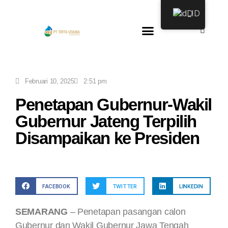
ID
Februari 10, 2025
2:51 pm
Penetapan Gubernur-Wakil
Gubernur Jateng Terpilih
Disampaikan ke Presiden
FACEBOOK
TWITTER
LINKEDIN
SEMARANG
– Penetapan pasangan calon
Gubernur dan Wakil Gubernur Jawa Tengah