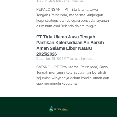
Juli 2, 2026
Tidak ada Komentar
PEKALONGAN – PT Tirta Utama Jawa
Tengah (Perseroda) menerima kunjungan
kerja strategis dari delegasi penyedia layanan
air minum asal Belanda dalam rangka
PT Tirta Utama Jawa Tengah
Pastikan Ketersediaan Air Bersih
Aman Selama Libur Nataru
2025/2026
Desember 25, 2025
Tidak ada Komentar
BATANG – PT Tirta Utama (Perseroda) Jawa
Tengah menjamin ketersediaan air bersih di
sejumlah wilayahnya dalam kondisi aman dan
siap memenuhi kebutuhan