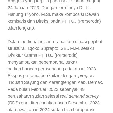
Anggota yang terpilih pada RUPS pada tanggal
24 Januari 2023. Dengan terpilihnya Dr. Ir.
Hanung Triyono, M.Si. maka komposisi Dewan
komisaris dan Direksi pada PT TUJ (Perseroda)
telah lengkap.
Dalam perkenalan serta rapat koordinasi pejabat
struktural, Djoko Suprapto, SE., M.M. selaku
Direktur Utama PT TUJ (Perseroda)
menyampaikan beberapa hal terkait
perkembangan perusahaan pada tahun 2023.
Ekspos pertama berrkaitan dengan
progress
industri Sayung dan Karangtengah Kab. Demak.
Pada bulan Februari 2023 sebanyak 49
perusahaan sudah selesai r
eal demand survey
(RDS) dan direncanakan pada Desember 2023
atau awal tahun 2024 sudah bisa beroperasi.