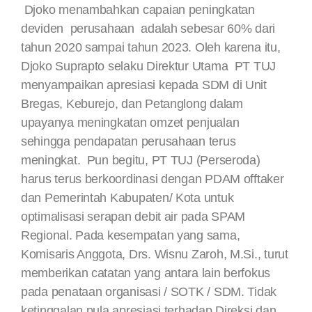
Djoko menambahkan capaian peningkatan
deviden perusahaan adalah sebesar 60% dari
tahun 2020 sampai tahun 2023. Oleh karena itu,
Djoko Suprapto selaku Direktur Utama PT TUJ
menyampaikan apresiasi kepada SDM di Unit
Bregas, Keburejo, dan Petanglong dalam
upayanya meningkatan omzet penjualan
sehingga pendapatan perusahaan terus
meningkat. Pun begitu, PT TUJ (Perseroda)
harus terus berkoordinasi dengan PDAM offtaker
dan Pemerintah Kabupaten/ Kota untuk
optimalisasi serapan debit air pada SPAM
Regional. Pada kesempatan yang sama,
Komisaris Anggota, Drs. Wisnu Zaroh, M.Si., turut
memberikan catatan yang antara lain berfokus
pada penataan organisasi / SOTK / SDM. Tidak
ketinggalan pula apresiasi terhadap Direksi dan