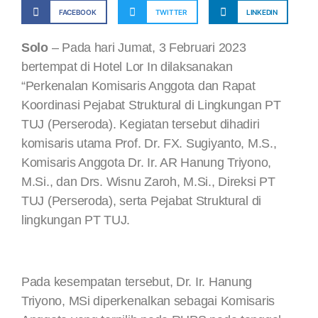
FACEBOOK
TWITTER
LINKEDIN
Solo
– Pada hari Jumat, 3 Februari 2023
bertempat di Hotel Lor In dilaksanakan
“Perkenalan Komisaris Anggota dan Rapat
Koordinasi Pejabat Struktural di Lingkungan PT
TUJ (Perseroda). Kegiatan tersebut dihadiri
komisaris utama Prof. Dr. FX. Sugiyanto, M.S.,
Komisaris Anggota Dr. Ir. AR Hanung Triyono,
M.Si., dan Drs. Wisnu Zaroh, M.Si., Direksi PT
TUJ (Perseroda), serta Pejabat Struktural di
lingkungan PT TUJ.
Pada kesempatan tersebut, Dr. Ir. Hanung
Triyono, MSi diperkenalkan sebagai Komisaris