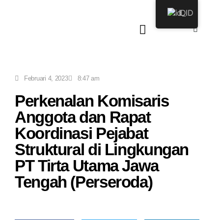
ID
Februari 4, 2023
8:47 am
Perkenalan Komisaris
Anggota dan Rapat
Koordinasi Pejabat
Struktural di Lingkungan
PT Tirta Utama Jawa
Tengah (Perseroda)