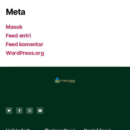
Meta
Masuk
Feed entri
Feed komentar
WordPress.org