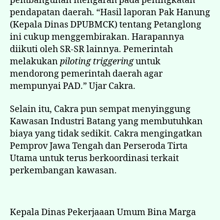
pembangunan mengarah pada peningkatan
pendapatan daerah. “Hasil laporan Pak Hanung
(Kepala Dinas DPUBMCK) tentang Petanglong
ini cukup menggembirakan. Harapannya
diikuti oleh SR-SR lainnya. Pemerintah
melakukan
piloting triggering
untuk
mendorong pemerintah daerah agar
mempunyai PAD.” Ujar Cakra.
Selain itu, Cakra pun sempat menyinggung
Kawasan Industri Batang yang membutuhkan
biaya yang tidak sedikit. Cakra mengingatkan
Pemprov Jawa Tengah dan Perseroda Tirta
Utama untuk terus berkoordinasi terkait
perkembangan kawasan.
Kepala Dinas Pekerjaaan Umum Bina Marga