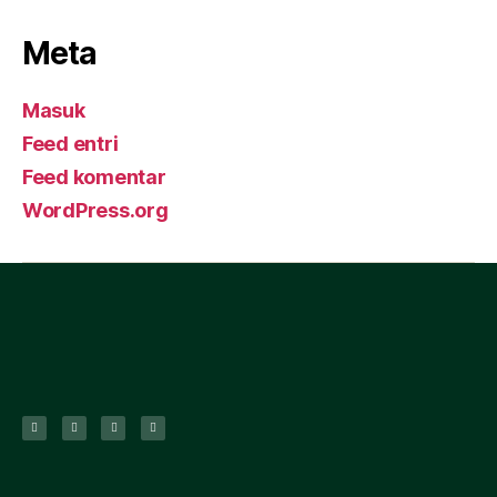
Meta
Masuk
Feed entri
Feed komentar
WordPress.org